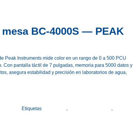
e mesa BC-4000S — PEAK
e Peak Instruments mide color en un rango de 0 a 500 PCU
. Con pantalla táctil de 7 pulgadas, memoria para 5000 datos y
tos, asegura estabilidad y precisión en laboratorios de agua,
 productos
Etiquetas
colorímetro
,
colorímetro de mesa
,