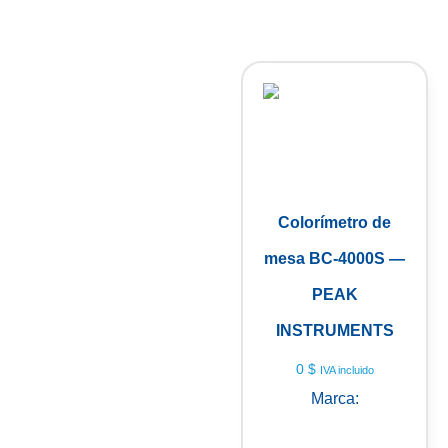
Colorímetro de
mesa BC-4000S —
PEAK
INSTRUMENTS
0
$
IVA incluido
Marca:
PEAK
INSTRUMENTS