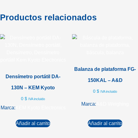
Productos relacionados
Balanza de plataforma FG-
Densímetro portátil DA-
150KAL – A&D
130N – KEM Kyoto
0
$
IVA incluido
0
$
IVA incluido
Marca:
A&D Weighing
Marca:
KEM Kyoto Electronics
Añadir al carrito
Añadir al carrito