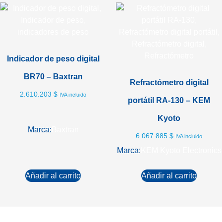
Indicador de peso digital
BR70 – Baxtran
Refractómetro digital
2.610.203
$
IVA incluido
portátil RA-130 – KEM
Kyoto
Marca:
Baxtran
6.067.885
$
IVA incluido
Marca:
KEM Kyoto Electronics
Añadir al carrito
Añadir al carrito