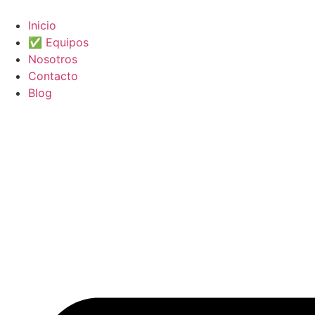
Ir
al
Inicio
contenido
✅ Equipos
Nosotros
Contacto
Blog