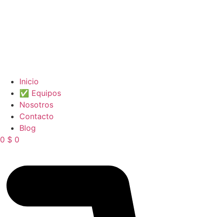
Inicio
✅ Equipos
Nosotros
Contacto
Blog
0
$
0