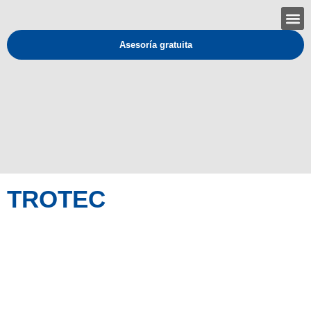
Asesoría gratuita
TROTEC