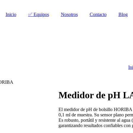
Inicio
✅ Equipos
Nosotros
Contacto
Blog
In
HORIBA
Medidor de pH 
El medidor de pH de bolsillo HORIBA 
0,1 ml de muestra. Su sensor plano permi
Es robusto, portátil y resistente al agua
garantizando resultados confiables con g