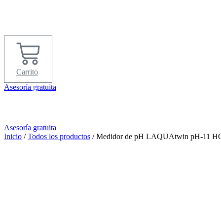
Ir
al
contenido
Carrito
Asesoría gratuita
Asesoría gratuita
Inicio
/
Todos los productos
/ Medidor de pH LAQUAtwin pH-11 