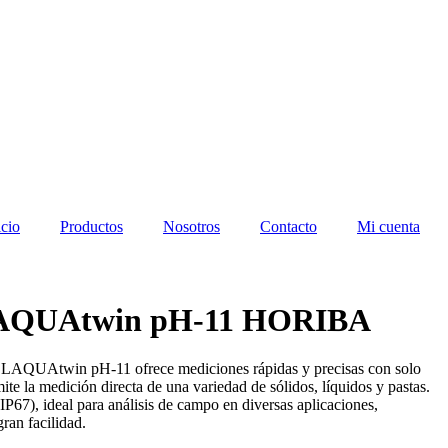
icio
Productos
Nosotros
Contacto
Mi cuenta
LAQUAtwin pH-11 HORIBA
LAQUAtwin pH-11 ofrece mediciones rápidas y precisas con solo
te la medición directa de una variedad de sólidos, líquidos y pastas.
 (IP67), ideal para análisis de campo en diversas aplicaciones,
ran facilidad.