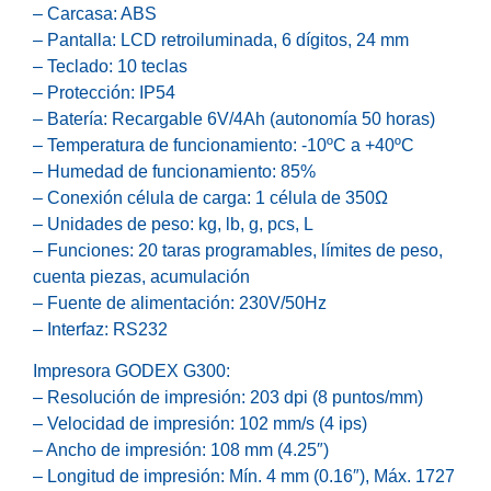
– Carcasa: ABS
– Pantalla: LCD retroiluminada, 6 dígitos, 24 mm
– Teclado: 10 teclas
– Protección: IP54
– Batería: Recargable 6V/4Ah (autonomía 50 horas)
– Temperatura de funcionamiento: -10ºC a +40ºC
– Humedad de funcionamiento: 85%
– Conexión célula de carga: 1 célula de 350Ω
– Unidades de peso: kg, lb, g, pcs, L
– Funciones: 20 taras programables, límites de peso,
cuenta piezas, acumulación
– Fuente de alimentación: 230V/50Hz
– Interfaz: RS232
Impresora GODEX G300:
– Resolución de impresión: 203 dpi (8 puntos/mm)
– Velocidad de impresión: 102 mm/s (4 ips)
– Ancho de impresión: 108 mm (4.25″)
– Longitud de impresión: Mín. 4 mm (0.16″), Máx. 1727