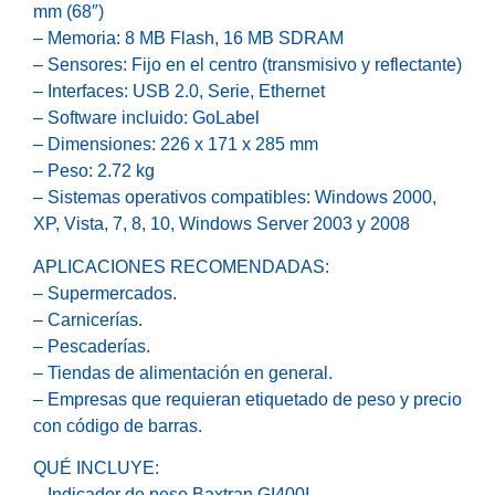
mm (68″)
– Memoria: 8 MB Flash, 16 MB SDRAM
– Sensores: Fijo en el centro (transmisivo y reflectante)
– Interfaces: USB 2.0, Serie, Ethernet
– Software incluido: GoLabel
– Dimensiones: 226 x 171 x 285 mm
– Peso: 2.72 kg
– Sistemas operativos compatibles: Windows 2000,
XP, Vista, 7, 8, 10, Windows Server 2003 y 2008
APLICACIONES RECOMENDADAS:
– Supermercados.
– Carnicerías.
– Pescaderías.
– Tiendas de alimentación en general.
– Empresas que requieran etiquetado de peso y precio
con código de barras.
QUÉ INCLUYE:
– Indicador de peso Baxtran GI400I.