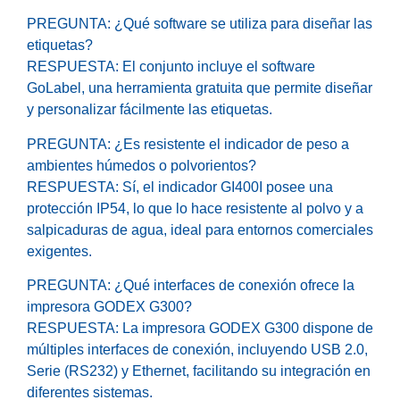
PREGUNTA: ¿Qué software se utiliza para diseñar las
etiquetas?
RESPUESTA: El conjunto incluye el software
GoLabel, una herramienta gratuita que permite diseñar
y personalizar fácilmente las etiquetas.
PREGUNTA: ¿Es resistente el indicador de peso a
ambientes húmedos o polvorientos?
RESPUESTA: Sí, el indicador GI400I posee una
protección IP54, lo que lo hace resistente al polvo y a
salpicaduras de agua, ideal para entornos comerciales
exigentes.
PREGUNTA: ¿Qué interfaces de conexión ofrece la
impresora GODEX G300?
RESPUESTA: La impresora GODEX G300 dispone de
múltiples interfaces de conexión, incluyendo USB 2.0,
Serie (RS232) y Ethernet, facilitando su integración en
diferentes sistemas.