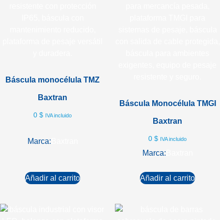
Báscula monocélula TMZ
Baxtran
Báscula Monocélula TMGI
0
$
IVA incluido
Baxtran
0
$
IVA incluido
Marca:
Baxtran
Marca:
Baxtran
Añadir al carrito
Añadir al carrito