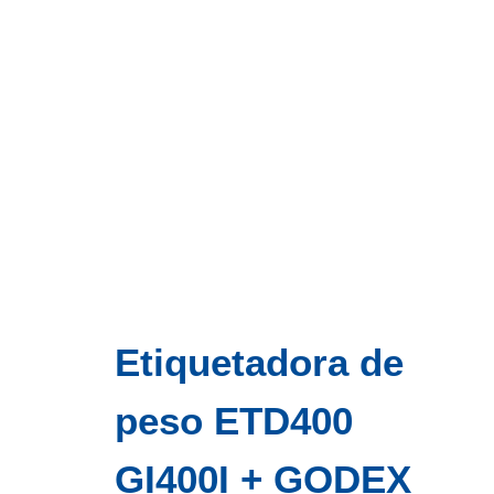
Etiquetadora de
peso ETD400
GI400I + GODEX