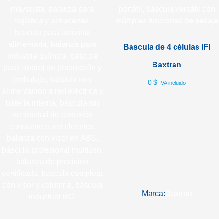
Báscula de 4 células IFI
Baxtran
0
$
IVA incluido
Marca:
Baxtran