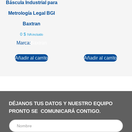
Báscula Industrial para
Metrología Legal BGI
Baxtran
0
$
IVA incluido
Marca:
Baxtran
Añadir al carrito
Añadir al carrito
DÉJANOS TUS DATOS Y NUESTRO EQUIPO
PRONTO SE COMUNICARÁ CONTIGO.