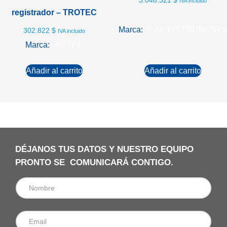
3.048.321
$
IVA incluido
registrador – TROTEC
Marca:
PEAK INSTRUMENTS
302.822
$
IVA incluido
Marca:
TROTEC
Añadir al carrito
Añadir al carrito
DÉJANOS TUS DATOS Y NUESTRO EQUIPO
PRONTO SE COMUNICARÁ CONTIGO.