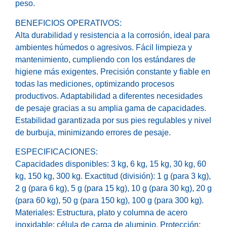
peso.
BENEFICIOS OPERATIVOS:
Alta durabilidad y resistencia a la corrosión, ideal para
ambientes húmedos o agresivos. Fácil limpieza y
mantenimiento, cumpliendo con los estándares de
higiene más exigentes. Precisión constante y fiable en
todas las mediciones, optimizando procesos
productivos. Adaptabilidad a diferentes necesidades
de pesaje gracias a su amplia gama de capacidades.
Estabilidad garantizada por sus pies regulables y nivel
de burbuja, minimizando errores de pesaje.
ESPECIFICACIONES:
Capacidades disponibles: 3 kg, 6 kg, 15 kg, 30 kg, 60
kg, 150 kg, 300 kg. Exactitud (división): 1 g (para 3 kg),
2 g (para 6 kg), 5 g (para 15 kg), 10 g (para 30 kg), 20 g
(para 60 kg), 50 g (para 150 kg), 100 g (para 300 kg).
Materiales: Estructura, plato y columna de acero
inoxidable; célula de carga de aluminio. Protección: