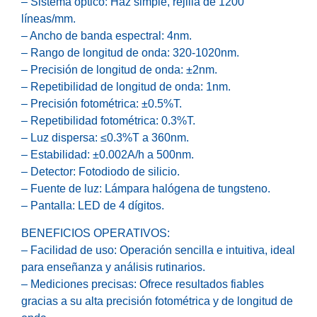
– Sistema óptico: Haz simple, rejilla de 1200
líneas/mm.
– Ancho de banda espectral: 4nm.
– Rango de longitud de onda: 320-1020nm.
– Precisión de longitud de onda: ±2nm.
– Repetibilidad de longitud de onda: 1nm.
– Precisión fotométrica: ±0.5%T.
– Repetibilidad fotométrica: 0.3%T.
– Luz dispersa: ≤0.3%T a 360nm.
– Estabilidad: ±0.002A/h a 500nm.
– Detector: Fotodiodo de silicio.
– Fuente de luz: Lámpara halógena de tungsteno.
– Pantalla: LED de 4 dígitos.
BENEFICIOS OPERATIVOS:
– Facilidad de uso: Operación sencilla e intuitiva, ideal
para enseñanza y análisis rutinarios.
– Mediciones precisas: Ofrece resultados fiables
gracias a su alta precisión fotométrica y de longitud de