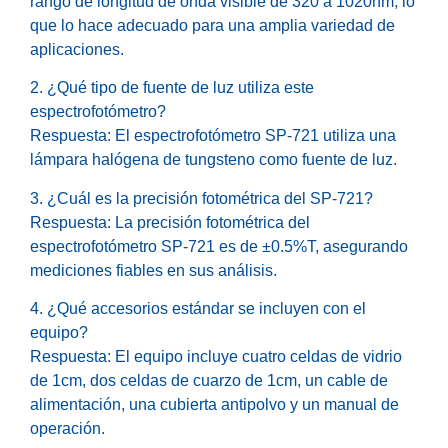
rango de longitud de onda visible de 320 a 1020nm, lo
que lo hace adecuado para una amplia variedad de
aplicaciones.
2. ¿Qué tipo de fuente de luz utiliza este
espectrofotómetro?
Respuesta: El espectrofotómetro SP-721 utiliza una
lámpara halógena de tungsteno como fuente de luz.
3. ¿Cuál es la precisión fotométrica del SP-721?
Respuesta: La precisión fotométrica del
espectrofotómetro SP-721 es de ±0.5%T, asegurando
mediciones fiables en sus análisis.
4. ¿Qué accesorios estándar se incluyen con el
equipo?
Respuesta: El equipo incluye cuatro celdas de vidrio
de 1cm, dos celdas de cuarzo de 1cm, un cable de
alimentación, una cubierta antipolvo y un manual de
operación.