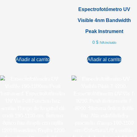
Espectrofotómetro UV
Visible 4nm Bandwidth
Peak Instrument
0
$
IVA incluido
Añadir al carrito
Añadir al carrito