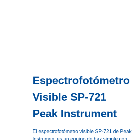
Espectrofotómetro
Visible SP-721
Peak Instrument
El espectrofotómetro visible SP-721 de Peak
Instrument es un equipo de haz simple con