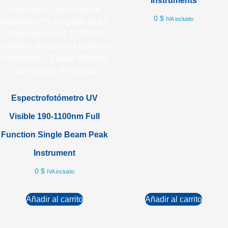
Instruments
0
$
IVA incluido
Espectrofotómetro UV
Visible 190-1100nm Full
Function Single Beam Peak
Instrument
0
$
IVA incluido
Añadir al carrito
Añadir al carrito