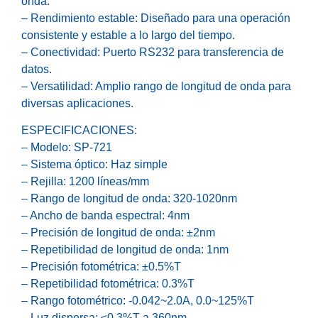
onda.
– Rendimiento estable: Diseñado para una operación
consistente y estable a lo largo del tiempo.
– Conectividad: Puerto RS232 para transferencia de
datos.
– Versatilidad: Amplio rango de longitud de onda para
diversas aplicaciones.
ESPECIFICACIONES:
– Modelo: SP-721
– Sistema óptico: Haz simple
– Rejilla: 1200 líneas/mm
– Rango de longitud de onda: 320-1020nm
– Ancho de banda espectral: 4nm
– Precisión de longitud de onda: ±2nm
– Repetibilidad de longitud de onda: 1nm
– Precisión fotométrica: ±0.5%T
– Repetibilidad fotométrica: 0.3%T
– Rango fotométrico: -0.042~2.0A, 0.0~125%T
– Luz dispersa: ≤0.3%T a 360nm