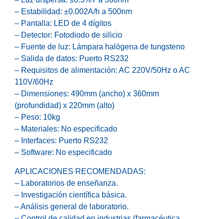
– Estabilidad: ±0.002A/h a 500nm
– Pantalla: LED de 4 dígitos
– Detector: Fotodiodo de silicio
– Fuente de luz: Lámpara halógena de tungsteno
– Salida de datos: Puerto RS232
– Requisitos de alimentación: AC 220V/50Hz o AC
110V/60Hz
– Dimensiones: 490mm (ancho) x 360mm
(profundidad) x 220mm (alto)
– Peso: 10kg
– Materiales: No especificado
– Interfaces: Puerto RS232
– Software: No especificado
APLICACIONES RECOMENDADAS:
– Laboratorios de enseñanza.
– Investigación científica básica.
– Análisis general de laboratorio.
– Control de calidad en industrias (farmacéutica,