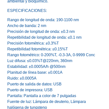
ambiental y bioquímico.
ESPECIFICACIONES:
Rango de longitud de onda: 190-1100 nm
Ancho de banda: 2 nm
Precisión de longitud de onda: ±0.3 nm
Repetibilidad de longitud de onda: ≤0.1 nm
Precisión fotométrica: ±0.3%T
Repetibilidad fotométrica: ≤0.15%T
Rango fotométrico: 0-200%T, -0.3-3A, 0-9999 Conc
Luz difusa: ≤0.03%T@220nm, 360nm
Estabilidad: ±0.0005A/h @500nm
Planitud de línea base: ±0.001A
Ruido: ±0.0005A
Puerto de salida de datos: USB
Puerto de impresora: USB
Pantalla: Pantalla a color de 7 pulgadas
Fuente de luz: Lámpara de deuterio, Lámpara
halógena de tungsteno