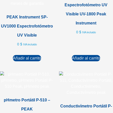
Espectrofotómetro UV
Visible UV-1800 Peak
PEAK Instrument SP-
Instrument
UV1000 Espectrofotómetro
0
$
IVA incluido
UV Visible
0
$
IVA incluido
Añadir al carrito
Añadir al carrito
pHmetro Portátil P-510 –
Conductivímetro Portátil P-
PEAK