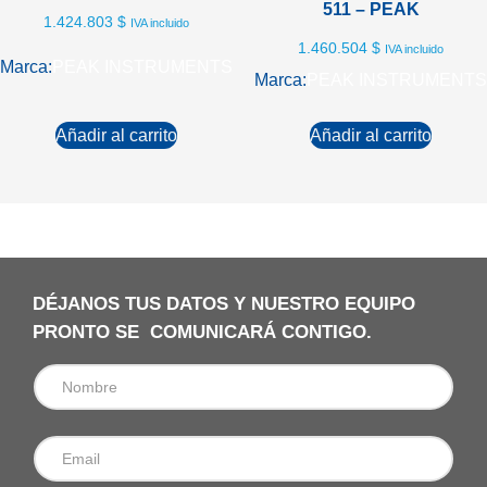
511 – PEAK
1.424.803
$
IVA incluido
1.460.504
$
IVA incluido
Marca:
PEAK INSTRUMENTS
Marca:
PEAK INSTRUMENTS
Añadir al carrito
Añadir al carrito
DÉJANOS TUS DATOS Y NUESTRO EQUIPO
PRONTO SE COMUNICARÁ CONTIGO.