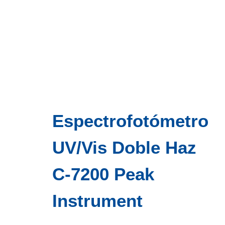
Espectrofotómetro
UV/Vis Doble Haz
C-7200 Peak
Instrument