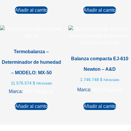
Añadir al carrito
Añadir al carrito
Termobalanza –
Balanza compacta EJ-610
Determinador de humedad
Newton – A&D
– MODELO: MX-50
1.746.748
$
IVA incluido
11.576.574
$
IVA incluido
Marca:
A&D Weighing
Marca:
A&D Weighing
Añadir al carrito
Añadir al carrito