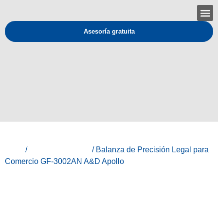
Asesoría gratuita
Inicio
/
Línea Laboratorio
/ Balanza de Precisión Legal para
Comercio GF-3002AN A&D Apollo