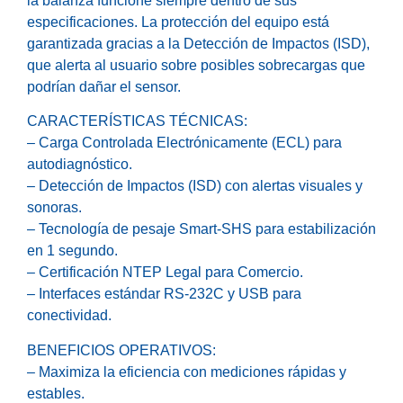
la balanza funcione siempre dentro de sus
especificaciones. La protección del equipo está
garantizada gracias a la Detección de Impactos (ISD),
que alerta al usuario sobre posibles sobrecargas que
podrían dañar el sensor.
CARACTERÍSTICAS TÉCNICAS:
– Carga Controlada Electrónicamente (ECL) para
autodiagnóstico.
– Detección de Impactos (ISD) con alertas visuales y
sonoras.
– Tecnología de pesaje Smart-SHS para estabilización
en 1 segundo.
– Certificación NTEP Legal para Comercio.
– Interfaces estándar RS-232C y USB para
conectividad.
BENEFICIOS OPERATIVOS:
– Maximiza la eficiencia con mediciones rápidas y
estables.