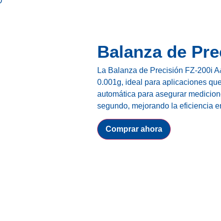
D
Balanza de Pre
La Balanza de Precisión FZ-200i A
0.001g, ideal para aplicaciones que
automática para asegurar medicione
segundo, mejorando la eficiencia en
Comprar ahora