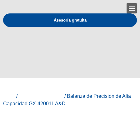
Asesoría gratuita
Inicio
/
Todos los productos
/ Balanza de Precisión de Alta
Capacidad GX-42001L A&D