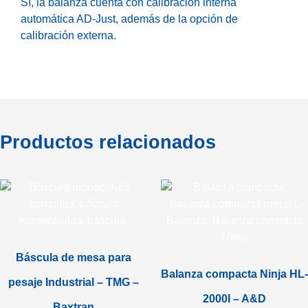
Sí, la balanza cuenta con calibración interna
automática AD-Just, además de la opción de
calibración externa.
Productos relacionados
Báscula de mesa para
Balanza compacta Ninja HL-
pesaje Industrial – TMG –
2000I – A&D
Baxtran