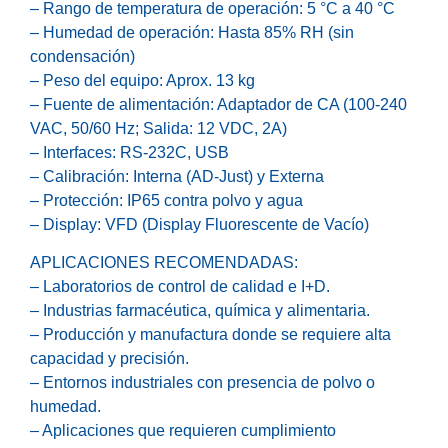
– Rango de temperatura de operación: 5 °C a 40 °C
– Humedad de operación: Hasta 85% RH (sin
condensación)
– Peso del equipo: Aprox. 13 kg
– Fuente de alimentación: Adaptador de CA (100-240
VAC, 50/60 Hz; Salida: 12 VDC, 2A)
– Interfaces: RS-232C, USB
– Calibración: Interna (AD-Just) y Externa
– Protección: IP65 contra polvo y agua
– Display: VFD (Display Fluorescente de Vacío)
APLICACIONES RECOMENDADAS:
– Laboratorios de control de calidad e I+D.
– Industrias farmacéutica, química y alimentaria.
– Producción y manufactura donde se requiere alta
capacidad y precisión.
– Entornos industriales con presencia de polvo o
humedad.
– Aplicaciones que requieren cumplimiento