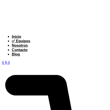
Inicio
✅ Equipos
Nosotros
Contacto
Blog
0
$
0