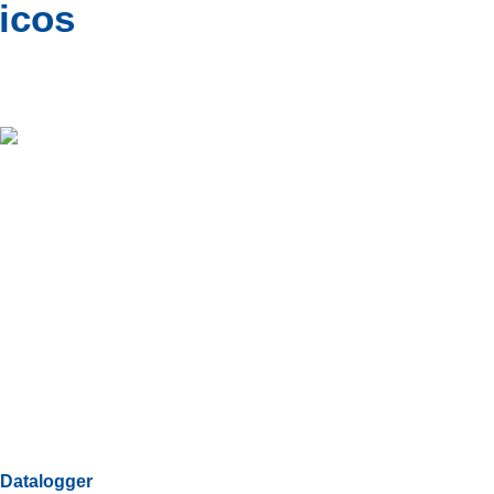
ticos
Datalogger