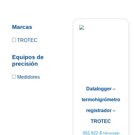
Marcas
TROTEC
Equipos de
precisión
Medidores
Datalogger –
termohigrómetro
registrador –
TROTEC
302.822
$
IVA incluido