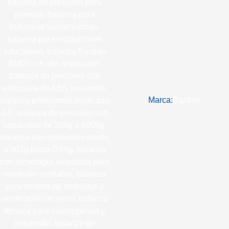
Marca:
Baxtran