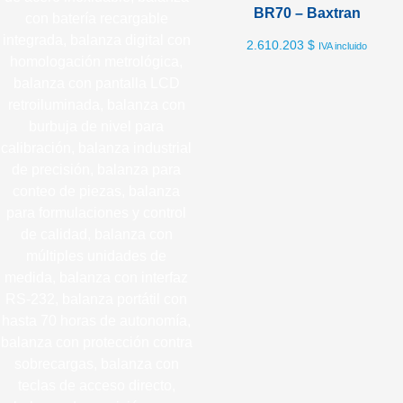
BR70 – Baxtran
2.610.203
$
IVA incluido