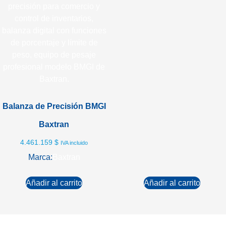
Balanza de Precisión BMGI
Baxtran
4.461.159
$
IVA incluido
Marca:
Baxtran
Añadir al carrito
Añadir al carrito