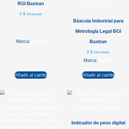
RGI Baxtran
0
$
IVA incluido
Báscula Industrial para
Metrología Legal BGI
Marca:
Baxtran
Baxtran
0
$
IVA incluido
Marca:
Baxtran
Añadir al carrito
Añadir al carrito
Indicador de peso digital