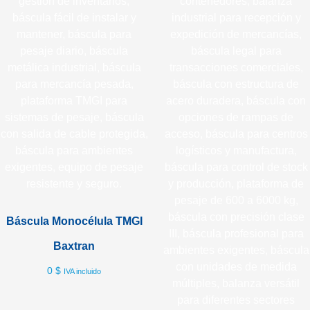
Báscula Monocélula TMGI
Baxtran
0
$
IVA incluido