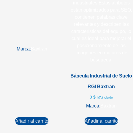
Marca:
Baxtran
Báscula Industrial de Suelo
RGI Baxtran
0
$
IVA incluido
Marca:
Baxtran
Añadir al carrito
Añadir al carrito