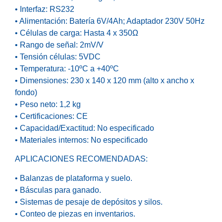
• Interfaz: RS232
• Alimentación: Batería 6V/4Ah; Adaptador 230V 50Hz
• Células de carga: Hasta 4 x 350Ω
• Rango de señal: 2mV/V
• Tensión células: 5VDC
• Temperatura: -10ºC a +40ºC
• Dimensiones: 230 x 140 x 120 mm (alto x ancho x
fondo)
• Peso neto: 1,2 kg
• Certificaciones: CE
• Capacidad/Exactitud: No especificado
• Materiales internos: No especificado
APLICACIONES RECOMENDADAS:
• Balanzas de plataforma y suelo.
• Básculas para ganado.
• Sistemas de pesaje de depósitos y silos.
• Conteo de piezas en inventarios.