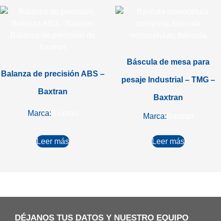
Báscula de mesa para
Balanza de precisión ABS –
pesaje Industrial – TMG –
Baxtran
Baxtran
Marca:
Baxtran
Marca:
Baxtran
Leer más
Leer más
DÉJANOS TUS DATOS Y NUESTRO EQUIPO