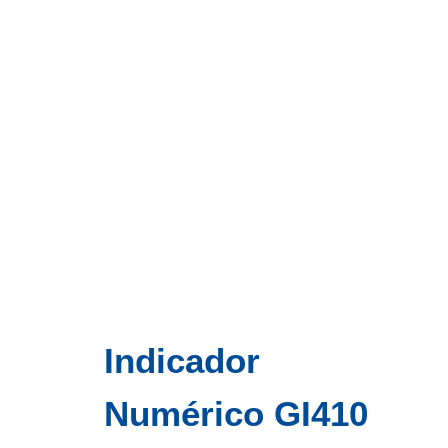
Indicador
Numérico GI410