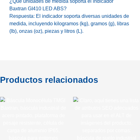
¿Qué unidades de medida soporta el indicador
Baxtran GI410 LED ABS?
Respuesta: El indicador soporta diversas unidades de
medida, incluyendo kilogramos (kg), gramos (g), libras
(lb), onzas (oz), piezas y litros (L).
Productos relacionados