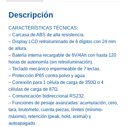
Descripción
CARACTERÍSTICAS TÉCNICAS:
– Carcasa de ABS de alta resistencia.
– Display LCD retroiluminado de 6 dígitos con 24 mm
de altura.
– Batería interna recargable de 6V/4Ah con hasta 120
horas de autonomía (sin retroiluminación).
– Teclado mecánico impermeable de 7 teclas.
– Protección IP65 contra polvo y agua.
– Conexión para 1 célula de carga de 350Ω o 4
células de carga de 87Ω.
– Comunicación bidireccional RS232.
– Funciones de pesaje avanzadas: acumulación, cero,
tara, bruto/neto, cuenta piezas, límites (mínimo-
máximo), retención (peak, hold, animal) y
autoapagado.