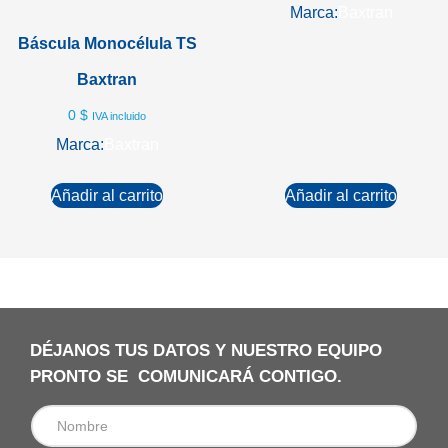
Marca:
Baxtran
Báscula Monocélula TS
Baxtran
0
$
IVA incluido
Marca:
Baxtran
Añadir al carrito
Añadir al carrito
DÉJANOS TUS DATOS Y NUESTRO EQUIPO
PRONTO SE COMUNICARÁ CONTIGO.