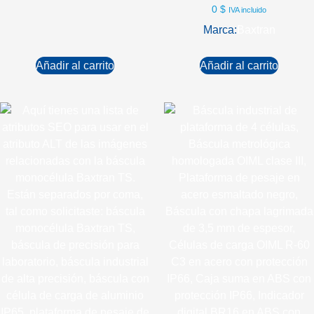
0
$
IVA incluido
Marca:
Baxtran
Añadir al carrito
Añadir al carrito