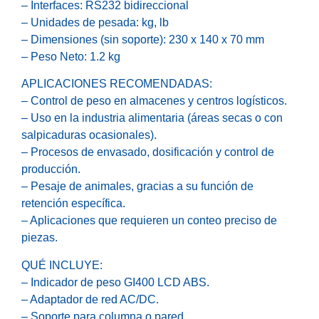
– Interfaces: RS232 bidireccional
– Unidades de pesada: kg, lb
– Dimensiones (sin soporte): 230 x 140 x 70 mm
– Peso Neto: 1.2 kg
APLICACIONES RECOMENDADAS:
– Control de peso en almacenes y centros logísticos.
– Uso en la industria alimentaria (áreas secas o con
salpicaduras ocasionales).
– Procesos de envasado, dosificación y control de
producción.
– Pesaje de animales, gracias a su función de
retención específica.
– Aplicaciones que requieren un conteo preciso de
piezas.
QUÉ INCLUYE:
– Indicador de peso GI400 LCD ABS.
– Adaptador de red AC/DC.
– Soporte para columna o pared.