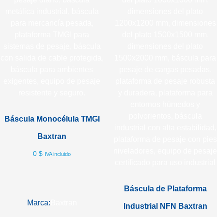
Báscula Monocélula TMGI
Baxtran
0
$
IVA incluido
Báscula de Plataforma
Marca:
Baxtran
Industrial NFN Baxtran