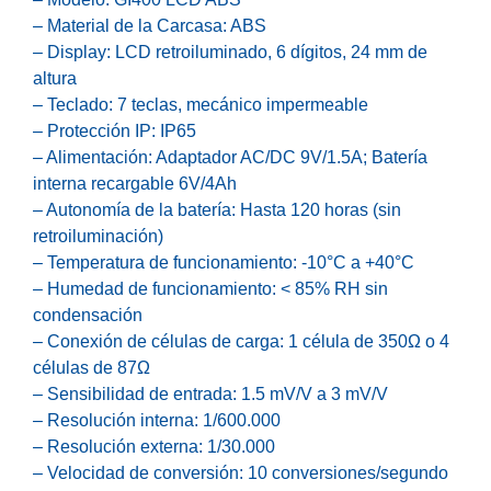
– Material de la Carcasa: ABS
– Display: LCD retroiluminado, 6 dígitos, 24 mm de
altura
– Teclado: 7 teclas, mecánico impermeable
– Protección IP: IP65
– Alimentación: Adaptador AC/DC 9V/1.5A; Batería
interna recargable 6V/4Ah
– Autonomía de la batería: Hasta 120 horas (sin
retroiluminación)
– Temperatura de funcionamiento: -10°C a +40°C
– Humedad de funcionamiento: < 85% RH sin
condensación
– Conexión de células de carga: 1 célula de 350Ω o 4
células de 87Ω
– Sensibilidad de entrada: 1.5 mV/V a 3 mV/V
– Resolución interna: 1/600.000
– Resolución externa: 1/30.000
– Velocidad de conversión: 10 conversiones/segundo