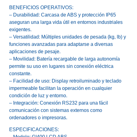
BENEFICIOS OPERATIVOS:
– Durabilidad: Carcasa de ABS y protección IP65
aseguran una larga vida útil en entornos industriales
exigentes.
– Versatilidad: Múltiples unidades de pesada (kg, lb) y
funciones avanzadas para adaptarse a diversas
aplicaciones de pesaje.
– Movilidad: Batería recargable de larga autonomía
permite su uso en lugares sin conexión eléctrica
constante.
– Facilidad de uso: Display retroiluminado y teclado
impermeable facilitan la operación en cualquier
condición de luz y entorno.
– Integración: Conexión RS232 para una fácil
comunicación con sistemas externos como
ordenadores o impresoras.
ESPECIFICACIONES:
– Modelo: GI400 LCD ABS