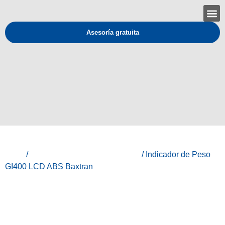
Asesoría gratuita
Inicio
/
Baxtran - Equipos de medición
/ Indicador de Peso
GI400 LCD ABS Baxtran