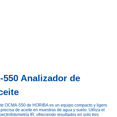
50 Analizador de
ceite
eite OCMA-550 de HORIBA es un equipo compacto y ligero
precisa de aceite en muestras de agua y suelo. Utiliza el
ectrofotometría IR, ofreciendo resultados en solo tres