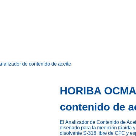
lizador de contenido de aceite
HORIBA OCMA-5
contenido de a
El Analizador de Contenido de Ac
diseñado para la medición rápida y 
disolvente S-316 libre de CFC y esp