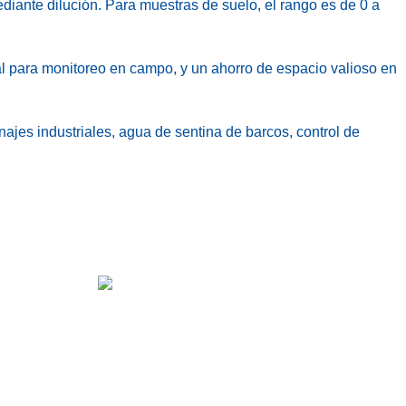
iante dilución. Para muestras de suelo, el rango es de 0 a
al para monitoreo en campo, y un ahorro de espacio valioso en
es industriales, agua de sentina de barcos, control de