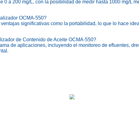
 0 a 200 mg/L, con la posibilidad de medir hasta 1000 mg/L med
Analizador OCMA-550?
ntajas significativas como la portabilidad, lo que lo hace ide
nalizador de Contenido de Aceite OCMA-550?
de aplicaciones, incluyendo el monitoreo de efluentes, drenaj
tal.