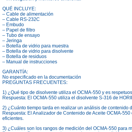
QUÉ INCLUYE:
– Cable de alimentación
– Cable RS-232C
– Embudo
– Papel de filtro
– Tubo de ensayo
– Jeringa
– Botella de vidrio para muestra
– Botella de vidrio para disolvente
– Botella de residuos
– Manual de instrucciones
GARANTÍA:
No especificado en la documentación
PREGUNTAS FRECUENTES:
1) ¿Qué tipo de disolvente utiliza el OCMA-550 y es respetu
Respuesta: El OCMA-550 utiliza el disolvente S-316 de HORIBA
2) ¿Cuánto tiempo tarda en realizar un análisis de contenido 
Respuesta: El Analizador de Contenido de Aceite OCMA-550 es
eficientes.
3) ¿Cuáles son los rangos de medición del OCMA-550 para m