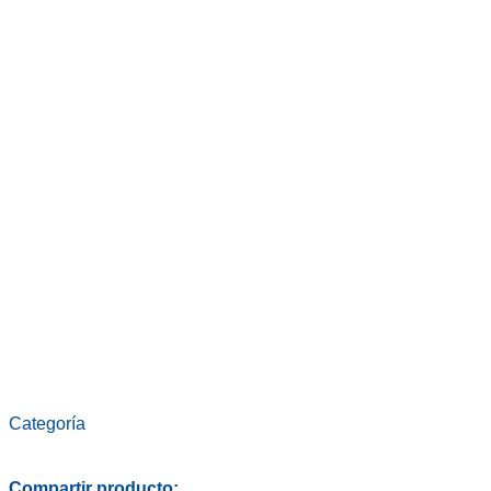
Categoría
Horiba - Equipos de laboratorio
Compartir producto: