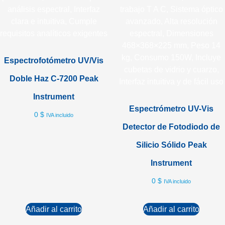
Espectrofotómetro UV/Vis
Doble Haz C-7200 Peak
Instrument
Espectrómetro UV-Vis
0
$
IVA incluido
Detector de Fotodiodo de
Silicio Sólido Peak
Instrument
0
$
IVA incluido
Añadir al carrito
Añadir al carrito