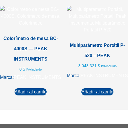
Colorímetro de mesa BC-
Multiparámetro Portátil P-
4000S — PEAK
520 – PEAK
INSTRUMENTS
3.048.321
$
IVA incluido
0
$
IVA incluido
Marca:
PEAK INSTRUMENTS
Marca:
PEAK INSTRUMENTS
Añadir al carrito
Añadir al carrito