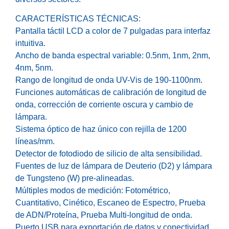
CARACTERÍSTICAS TÉCNICAS:
Pantalla táctil LCD a color de 7 pulgadas para interfaz
intuitiva.
Ancho de banda espectral variable: 0.5nm, 1nm, 2nm,
4nm, 5nm.
Rango de longitud de onda UV-Vis de 190-1100nm.
Funciones automáticas de calibración de longitud de
onda, corrección de corriente oscura y cambio de
lámpara.
Sistema óptico de haz único con rejilla de 1200
líneas/mm.
Detector de fotodiodo de silicio de alta sensibilidad.
Fuentes de luz de lámpara de Deuterio (D2) y lámpara
de Tungsteno (W) pre-alineadas.
Múltiples modos de medición: Fotométrico,
Cuantitativo, Cinético, Escaneo de Espectro, Prueba
de ADN/Proteína, Prueba Multi-longitud de onda.
Puerto USB para exportación de datos y conectividad