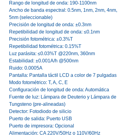
Rango de longitud de onda: 190-1100nm
Ancho de banda espectral: 0.5nm, 1nm, 2nm, 4nm,
5nm (seleccionable)
Precisión de longitud de onda: ±0.3nm
Repetibilidad de longitud de onda: ≤0.1nm
Precisión fotométrica: ±0.3%T
Repetibilidad fotométrica: 0.15%T
Luz parásita: ≤0.03%T @220nm, 360nm
Estabilidad: ±0.001A/h @500nm
Ruido: 0.0005A
Pantalla: Pantalla táctil LCD a color de 7 pulgadas
Modo fotométrico: T, A, C, E
Configuración de longitud de onda: Automática
Fuente de luz: Lámpara de Deuterio y Lámpara de
Tungsteno (pre-alineadas)
Detector: Fotodiodo de silicio
Puerto de salida: Puerto USB
Puerto de impresora: Opcional
Alimentación: CA 220V/50Hz o 110V/60Hz