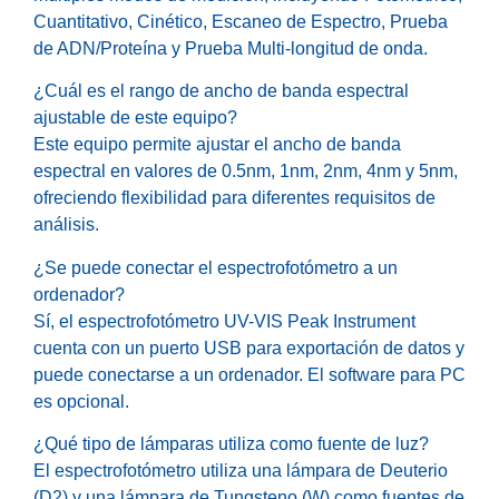
Cuantitativo, Cinético, Escaneo de Espectro, Prueba
de ADN/Proteína y Prueba Multi-longitud de onda.
¿Cuál es el rango de ancho de banda espectral
ajustable de este equipo?
Este equipo permite ajustar el ancho de banda
espectral en valores de 0.5nm, 1nm, 2nm, 4nm y 5nm,
ofreciendo flexibilidad para diferentes requisitos de
análisis.
¿Se puede conectar el espectrofotómetro a un
ordenador?
Sí, el espectrofotómetro UV-VIS Peak Instrument
cuenta con un puerto USB para exportación de datos y
puede conectarse a un ordenador. El software para PC
es opcional.
¿Qué tipo de lámparas utiliza como fuente de luz?
El espectrofotómetro utiliza una lámpara de Deuterio
(D2) y una lámpara de Tungsteno (W) como fuentes de