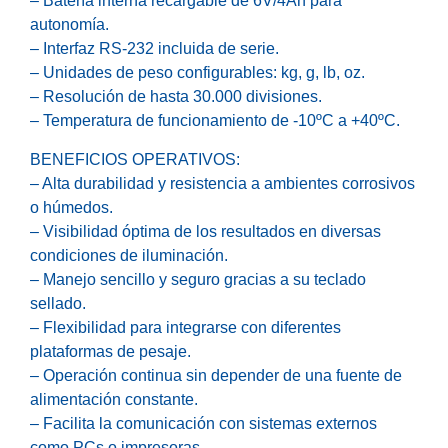
– Batería interna recargable de 6V/4Ah para
autonomía.
– Interfaz RS-232 incluida de serie.
– Unidades de peso configurables: kg, g, lb, oz.
– Resolución de hasta 30.000 divisiones.
– Temperatura de funcionamiento de -10ºC a +40ºC.
BENEFICIOS OPERATIVOS:
– Alta durabilidad y resistencia a ambientes corrosivos
o húmedos.
– Visibilidad óptima de los resultados en diversas
condiciones de iluminación.
– Manejo sencillo y seguro gracias a su teclado
sellado.
– Flexibilidad para integrarse con diferentes
plataformas de pesaje.
– Operación continua sin depender de una fuente de
alimentación constante.
– Facilita la comunicación con sistemas externos
como PCs o impresoras.