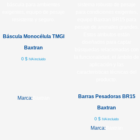
Báscula Monocélula TMGI
Baxtran
0
$
IVA incluido
Barras Pesadoras BR15
Marca:
Baxtran
Baxtran
0
$
IVA incluido
Marca:
Baxtran