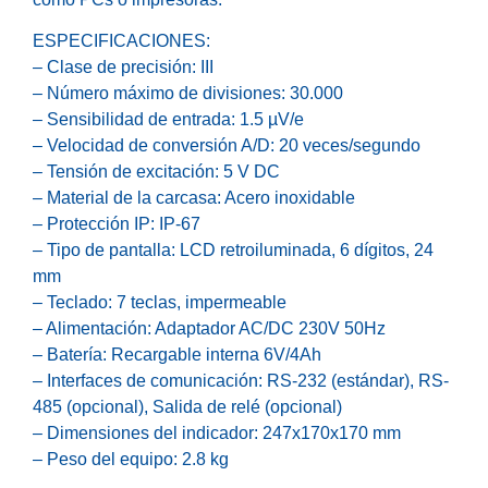
ESPECIFICACIONES:
– Clase de precisión: III
– Número máximo de divisiones: 30.000
– Sensibilidad de entrada: 1.5 µV/e
– Velocidad de conversión A/D: 20 veces/segundo
– Tensión de excitación: 5 V DC
– Material de la carcasa: Acero inoxidable
– Protección IP: IP-67
– Tipo de pantalla: LCD retroiluminada, 6 dígitos, 24
mm
– Teclado: 7 teclas, impermeable
– Alimentación: Adaptador AC/DC 230V 50Hz
– Batería: Recargable interna 6V/4Ah
– Interfaces de comunicación: RS-232 (estándar), RS-
485 (opcional), Salida de relé (opcional)
– Dimensiones del indicador: 247x170x170 mm
– Peso del equipo: 2.8 kg