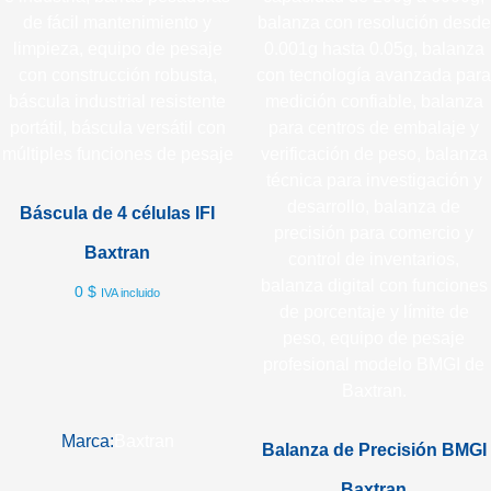
Báscula de 4 células IFI
Baxtran
0
$
IVA incluido
Marca:
Baxtran
Balanza de Precisión BMGI
Baxtran