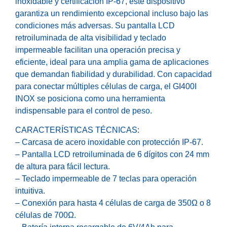
inoxidable y certificación IP-67, este dispositivo
garantiza un rendimiento excepcional incluso bajo las
condiciones más adversas. Su pantalla LCD
retroiluminada de alta visibilidad y teclado
impermeable facilitan una operación precisa y
eficiente, ideal para una amplia gama de aplicaciones
que demandan fiabilidad y durabilidad. Con capacidad
para conectar múltiples células de carga, el GI400I
INOX se posiciona como una herramienta
indispensable para el control de peso.
CARACTERÍSTICAS TÉCNICAS:
– Carcasa de acero inoxidable con protección IP-67.
– Pantalla LCD retroiluminada de 6 dígitos con 24 mm
de altura para fácil lectura.
– Teclado impermeable de 7 teclas para operación
intuitiva.
– Conexión para hasta 4 células de carga de 350Ω o 8
células de 700Ω.