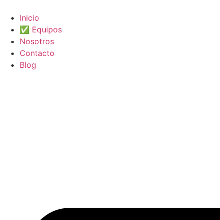
Ir
al
Inicio
contenido
✅ Equipos
Nosotros
Contacto
Blog