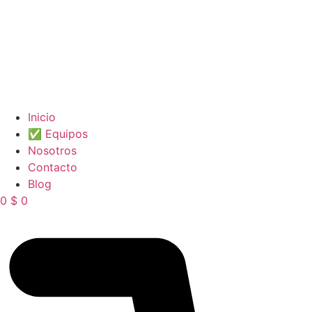
Inicio
✅ Equipos
Nosotros
Contacto
Blog
0
$
0