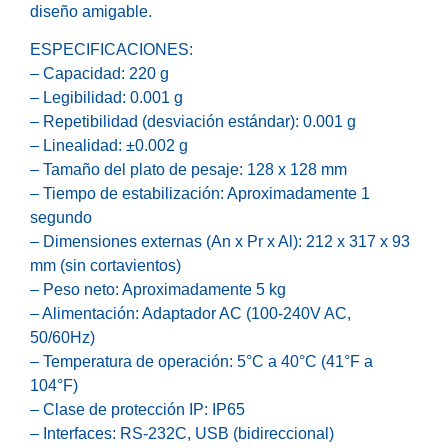
diseño amigable.
ESPECIFICACIONES:
– Capacidad: 220 g
– Legibilidad: 0.001 g
– Repetibilidad (desviación estándar): 0.001 g
– Linealidad: ±0.002 g
– Tamaño del plato de pesaje: 128 x 128 mm
– Tiempo de estabilización: Aproximadamente 1
segundo
– Dimensiones externas (An x Pr x Al): 212 x 317 x 93
mm (sin cortavientos)
– Peso neto: Aproximadamente 5 kg
– Alimentación: Adaptador AC (100-240V AC,
50/60Hz)
– Temperatura de operación: 5°C a 40°C (41°F a
104°F)
– Clase de protección IP: IP65
– Interfaces: RS-232C, USB (bidireccional)