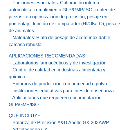
– Funciones especiales: Calibración interna
automática, cumplimiento GLP/GMP/ISO, conteo de
piezas con optimización de precisión, pesaje en
porcentaje, función de comparador (HI/OK/LO), pesaje
de animales.
– Materiales: Plato de pesaje de acero inoxidable,
carcasa robusta.
APLICACIONES RECOMENDADAS:
– Laboratorios farmacéuticos y de investigación
– Control de calidad en industrias alimentaria y
química
– Entornos de producción con humedad o polvo
– Instituciones educativas para fines de enseñanza
– Aplicaciones que requieren documentación
GLP/GMP/ISO
QUÉ INCLUYE:
– Balanza de Precisión A&D Apollo GX-203AWP
– Adaptador de CA