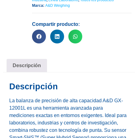
industria
,
Línea Laboratorio
,
Todos los productos
Marca:
A&D Weighing
Compartir producto:
Descripción
Descripción
La balanza de precisión de alta capacidad A&D GX-
12001L es una herramienta avanzada para
mediciones exactas en entornos exigentes. Ideal para
laboratorios, industrias y centros de investigación,
combina robustez con tecnología de punta. Su sensor
Smart-SHS™ (Super Hybrid Sensor) proporciona una