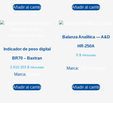
Añadir al carrito
Añadir al carrito
Balanza Analítica — A&D
HR-250A
Indicador de peso digital
0
$
IVA incluido
BR70 – Baxtran
2.610.203
$
IVA incluido
Marca:
A&D Weighing
Marca:
Baxtran
Añadir al carrito
Añadir al carrito