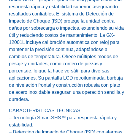
respuesta rápida y estabilidad superior, asegurando
resultados confiables. El sistema de Detección de
Impacto de Choque (ISD) protege la unidad contra
daños por sobrecarga o impactos, extendiendo su vida
útil y reduciendo costos de mantenimiento. La GX-
12001L incluye calibración automática con reloj para
mantener la precisión continua, adaptándose a
cambios de temperatura. Ofrece múltiples modos de
pesaje y unidades, como conteo de piezas y
porcentaje, lo que la hace versátil para diversas
aplicaciones. Su pantalla LCD retroiluminada, burbuja
de nivelación frontal y construcción robusta con plato
de acero inoxidable aseguran una operación sencilla y
duradera.
CARACTERÍSTICAS TÉCNICAS:
– Tecnología Smart-SHS™ para respuesta rápida y
estabilidad.
– Detección de Impacto de Choque (ISD) con alarmas