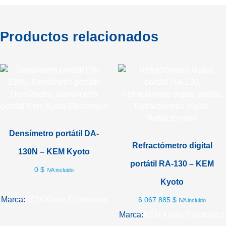
Productos relacionados
Densímetro portátil DA-
Refractómetro digital
130N – KEM Kyoto
portátil RA-130 – KEM
0
$
IVA incluido
Kyoto
Marca:
KEM Kyoto Electronics
6.067.885
$
IVA incluido
Marca:
KEM Kyoto Electronics