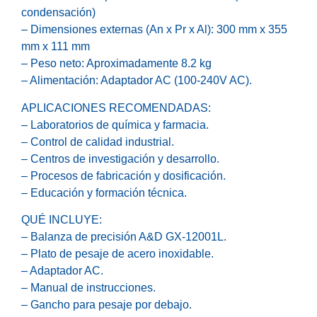
condensación)
– Dimensiones externas (An x Pr x Al): 300 mm x 355
mm x 111 mm
– Peso neto: Aproximadamente 8.2 kg
– Alimentación: Adaptador AC (100-240V AC).
APLICACIONES RECOMENDADAS:
– Laboratorios de química y farmacia.
– Control de calidad industrial.
– Centros de investigación y desarrollo.
– Procesos de fabricación y dosificación.
– Educación y formación técnica.
QUÉ INCLUYE:
– Balanza de precisión A&D GX-12001L.
– Plato de pesaje de acero inoxidable.
– Adaptador AC.
– Manual de instrucciones.
– Gancho para pesaje por debajo.