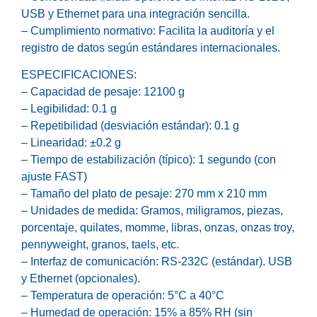
USB y Ethernet para una integración sencilla.
– Cumplimiento normativo: Facilita la auditoría y el
registro de datos según estándares internacionales.
ESPECIFICACIONES:
– Capacidad de pesaje: 12100 g
– Legibilidad: 0.1 g
– Repetibilidad (desviación estándar): 0.1 g
– Linearidad: ±0.2 g
– Tiempo de estabilización (típico): 1 segundo (con
ajuste FAST)
– Tamaño del plato de pesaje: 270 mm x 210 mm
– Unidades de medida: Gramos, miligramos, piezas,
porcentaje, quilates, momme, libras, onzas, onzas troy,
pennyweight, granos, taels, etc.
– Interfaz de comunicación: RS-232C (estándar). USB
y Ethernet (opcionales).
– Temperatura de operación: 5°C a 40°C
– Humedad de operación: 15% a 85% RH (sin