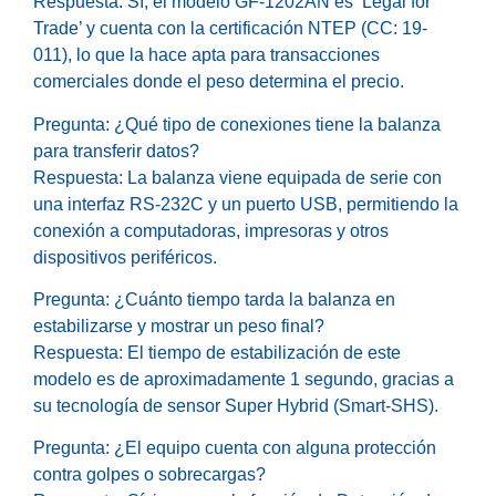
Respuesta: Sí, el modelo GF-1202AN es ‘Legal for
Trade’ y cuenta con la certificación NTEP (CC: 19-
011), lo que la hace apta para transacciones
comerciales donde el peso determina el precio.
Pregunta: ¿Qué tipo de conexiones tiene la balanza
para transferir datos?
Respuesta: La balanza viene equipada de serie con
una interfaz RS-232C y un puerto USB, permitiendo la
conexión a computadoras, impresoras y otros
dispositivos periféricos.
Pregunta: ¿Cuánto tiempo tarda la balanza en
estabilizarse y mostrar un peso final?
Respuesta: El tiempo de estabilización de este
modelo es de aproximadamente 1 segundo, gracias a
su tecnología de sensor Super Hybrid (Smart-SHS).
Pregunta: ¿El equipo cuenta con alguna protección
contra golpes o sobrecargas?