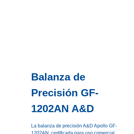
Balanza de
Precisión GF-
1202AN A&D
La balanza de precisión A&D Apollo GF-
1202AN, certificada para uso comercial