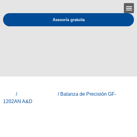
Asesoría gratuita
Inicio
/
Línea Laboratorio
/ Balanza de Precisión GF-
1202AN A&D