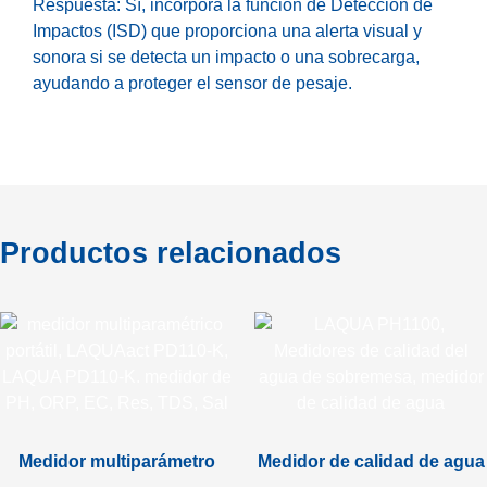
Respuesta: Sí, incorpora la función de Detección de
Impactos (ISD) que proporciona una alerta visual y
sonora si se detecta un impacto o una sobrecarga,
ayudando a proteger el sensor de pesaje.
Productos relacionados
Medidor multiparámetro
Medidor de calidad de agua