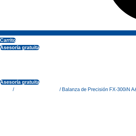
Carrito
Asesoría gratuita
Asesoría gratuita
Inicio
/
Todos los productos
/ Balanza de Precisión FX-300iN 