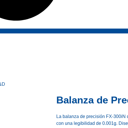
Inicio
A&D
Balanza de Pre
La balanza de precisión FX-300iN 
con una legibilidad de 0.001g. Dise