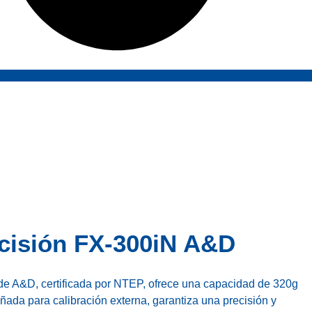
Productos
Nosotros
Contacto
Mi cuenta
cisión FX-300iN A&D
de A&D, certificada por NTEP, ofrece una capacidad de 320g
ñada para calibración externa, garantiza una precisión y