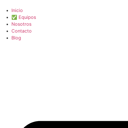
Ir
al
Inicio
contenido
✅ Equipos
Nosotros
Contacto
Blog