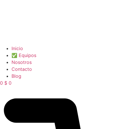
Inicio
✅ Equipos
Nosotros
Contacto
Blog
0
$
0