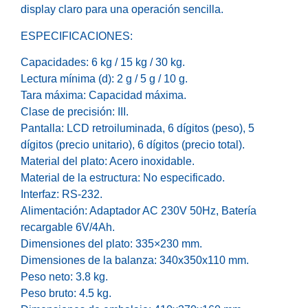
display claro para una operación sencilla.
ESPECIFICACIONES:
Capacidades: 6 kg / 15 kg / 30 kg.
Lectura mínima (d): 2 g / 5 g / 10 g.
Tara máxima: Capacidad máxima.
Clase de precisión: III.
Pantalla: LCD retroiluminada, 6 dígitos (peso), 5
dígitos (precio unitario), 6 dígitos (precio total).
Material del plato: Acero inoxidable.
Material de la estructura: No especificado.
Interfaz: RS-232.
Alimentación: Adaptador AC 230V 50Hz, Batería
recargable 6V/4Ah.
Dimensiones del plato: 335×230 mm.
Dimensiones de la balanza: 340x350x110 mm.
Peso neto: 3.8 kg.
Peso bruto: 4.5 kg.