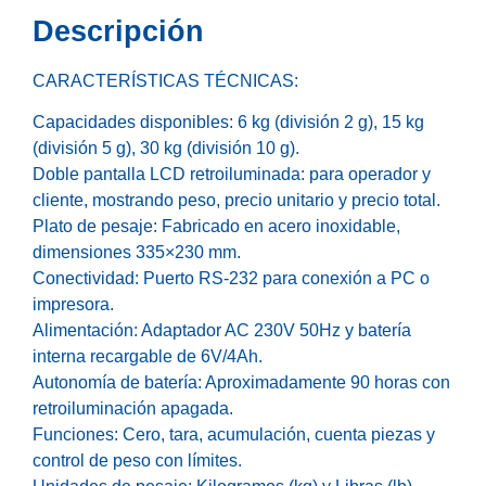
Descripción
CARACTERÍSTICAS TÉCNICAS:
Capacidades disponibles: 6 kg (división 2 g), 15 kg
(división 5 g), 30 kg (división 10 g).
Doble pantalla LCD retroiluminada: para operador y
cliente, mostrando peso, precio unitario y precio total.
Plato de pesaje: Fabricado en acero inoxidable,
dimensiones 335×230 mm.
Conectividad: Puerto RS-232 para conexión a PC o
impresora.
Alimentación: Adaptador AC 230V 50Hz y batería
interna recargable de 6V/4Ah.
Autonomía de batería: Aproximadamente 90 horas con
retroiluminación apagada.
Funciones: Cero, tara, acumulación, cuenta piezas y
control de peso con límites.