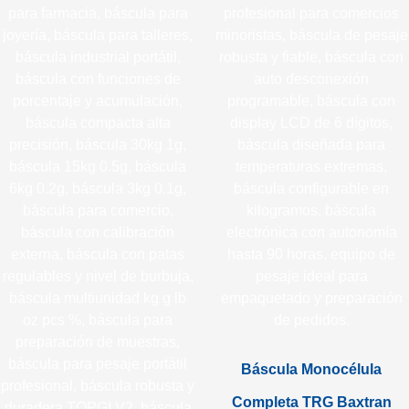
Báscula Monocélula
Completa TRG Baxtran