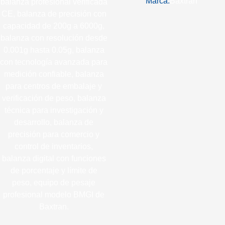
Marca:
Baxtran