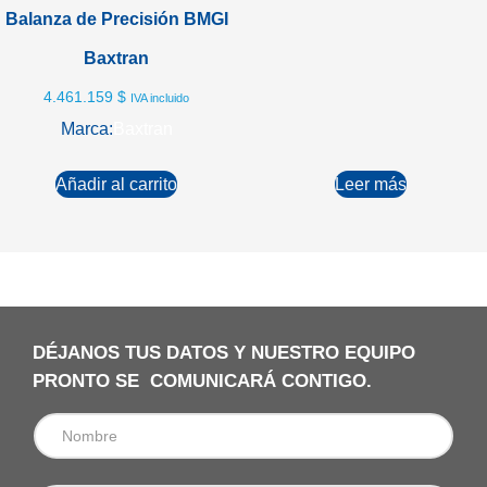
Balanza de Precisión BMGI
Baxtran
4.461.159
$
IVA incluido
Marca:
Baxtran
Añadir al carrito
Leer más
DÉJANOS TUS DATOS Y NUESTRO EQUIPO
PRONTO SE COMUNICARÁ CONTIGO.