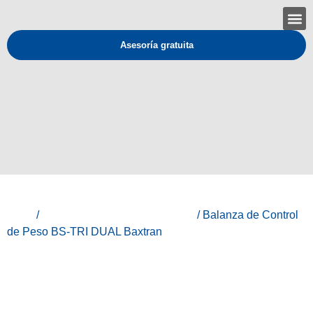
Asesoría gratuita
Inicio
/
Baxtran - Equipos de medición
/ Balanza de Control
de Peso BS-TRI DUAL Baxtran