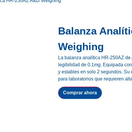
ítica HR-250AZ A&D Weighing
Balanza Analí
Weighing
La balanza analítica HR-250AZ de
legibilidad de 0.1mg. Equipada con
y estables en solo 2 segundos. Su d
para laboratorios que requieren alta
Comprar ahora