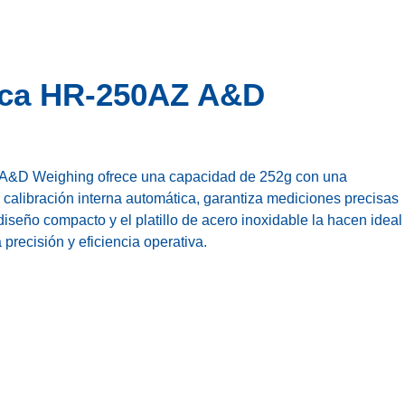
tica HR-250AZ A&D
 A&D Weighing ofrece una capacidad de 252g con una
 calibración interna automática, garantiza mediciones precisas
iseño compacto y el platillo de acero inoxidable la hacen ideal
 precisión y eficiencia operativa.