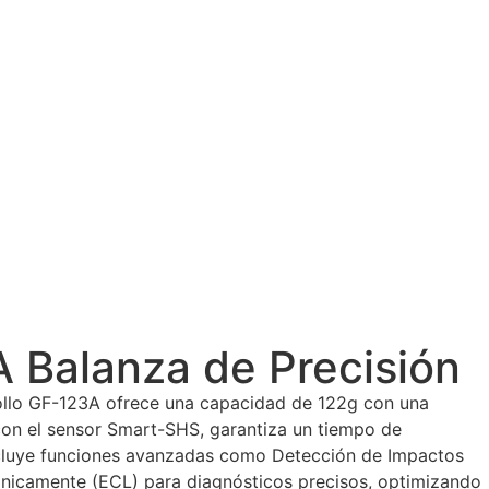
 Balanza de Precisión
ollo GF-123A ofrece una capacidad de 122g con una
con el sensor Smart-SHS, garantiza un tiempo de
ncluye funciones avanzadas como Detección de Impactos
ónicamente (ECL) para diagnósticos precisos, optimizando