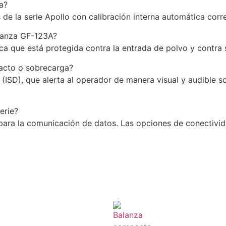
a?
de la serie Apollo con calibración interna automática corr
alanza GF-123A?
fica que está protegida contra la entrada de polvo y contra
acto o sobrecarga?
(ISD), que alerta al operador de manera visual y audible s
erie?
 para la comunicación de datos. Las opciones de conectiv