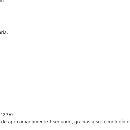
mm
ria.
.
-123A?
 de aproximadamente 1 segundo, gracias a su tecnología d