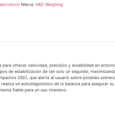
aboratorio
Marca:
A&D Weighing
para ofrecer velocidad, precisión y durabilidad en entorn
pos de estabilización de tan solo un segundo, maximizando 
Impactos (ISD), que alerta al usuario sobre posibles sob
 realiza un autodiagnóstico de la balanza para asegurar su
ienta fiable para un uso intensivo.