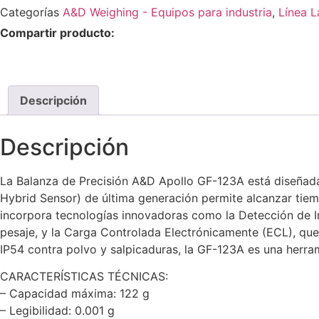
Categorías
A&D Weighing - Equipos para industria
,
Línea L
Compartir producto:
Descripción
Descripción
La Balanza de Precisión A&D Apollo GF-123A está diseñada 
Hybrid Sensor) de última generación permite alcanzar tiem
incorpora tecnologías innovadoras como la Detección de 
pesaje, y la Carga Controlada Electrónicamente (ECL), que
IP54 contra polvo y salpicaduras, la GF-123A es una herram
CARACTERÍSTICAS TÉCNICAS:
– Capacidad máxima: 122 g
– Legibilidad: 0.001 g