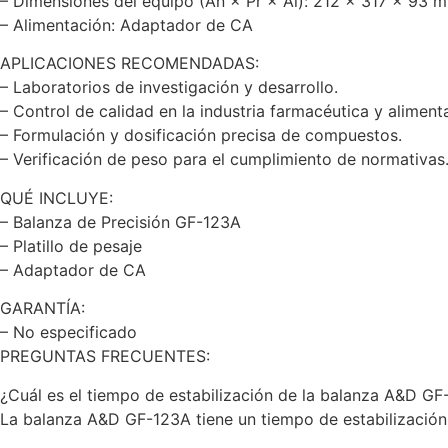
– Dimensiones del equipo (An × Pr × Al): 212 × 317 × 93 
– Alimentación: Adaptador de CA
APLICACIONES RECOMENDADAS:
– Laboratorios de investigación y desarrollo.
– Control de calidad en la industria farmacéutica y alimenta
– Formulación y dosificación precisa de compuestos.
– Verificación de peso para el cumplimiento de normativas
QUÉ INCLUYE:
– Balanza de Precisión GF-123A
– Platillo de pesaje
– Adaptador de CA
GARANTÍA:
– No especificado
PREGUNTAS FRECUENTES:
¿Cuál es el tiempo de estabilización de la balanza A&D GF
La balanza A&D GF-123A tiene un tiempo de estabilización