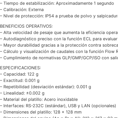
– Tiempo de estabilización: Aproximadamente 1 segundo
– Calibración: Externa
– Nivel de protección: IP54 a prueba de polvo y salpicadur
BENEFICIOS OPERATIVOS:
– Alta velocidad de pesaje que aumenta la eficiencia opera
– Autodiagnóstico preciso con la función ECL para evaluar 
– Mayor durabilidad gracias a la protección contra sobreca
– Cálculo y visualización de caudales con la función Flow 
– Cumplimiento de normativas GLP/GMP/GCP/ISO con salid
ESPECIFICACIONES:
– Capacidad: 122 g
– Exactitud: 0.001 g
– Repetibilidad (desviación estándar): 0.001 g
– Linealidad: ±0.002 g
– Material del platillo: Acero inoxidable
– Interfaces: RS-232C (estándar), USB y LAN (opcionales)
– Dimensiones del platillo: 128 × 128 mm