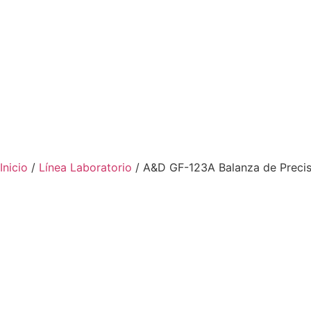
Inicio
/
Línea Laboratorio
/ A&D GF-123A Balanza de Precis