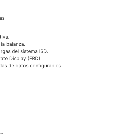
as
tiva.
la balanza.
rgas del sistema ISD.
Rate Display (FRD).
as de datos configurables.