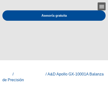
Asesoría gratuita
Inicio
/
Línea Laboratorio
/ A&D Apollo GX-10001A Balanza
de Precisión