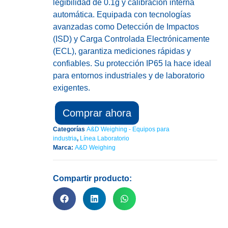
legibilidad de 0.1g y calibración interna
automática. Equipada con tecnologías
avanzadas como Detección de Impactos
(ISD) y Carga Controlada Electrónicamente
(ECL), garantiza mediciones rápidas y
confiables. Su protección IP65 la hace ideal
para entornos industriales y de laboratorio
exigentes.
Comprar ahora
Categorías
A&D Weighing - Equipos para
industria
,
Línea Laboratorio
Marca:
A&D Weighing
Compartir producto: