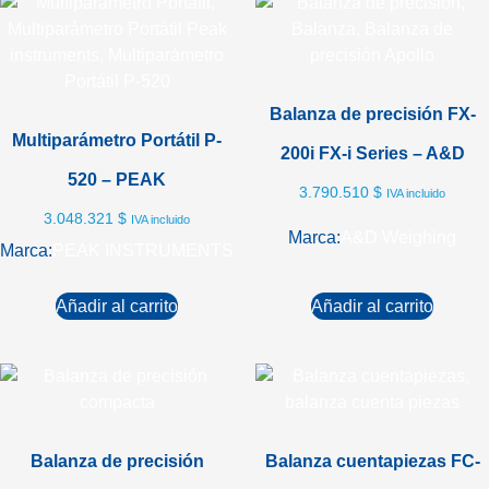
Balanza de precisión FX-
Multiparámetro Portátil P-
200i FX-i Series – A&D
520 – PEAK
3.790.510
$
IVA incluido
3.048.321
$
IVA incluido
Marca:
A&D Weighing
Marca:
PEAK INSTRUMENTS
Añadir al carrito
Añadir al carrito
Balanza de precisión
Balanza cuentapiezas FC-