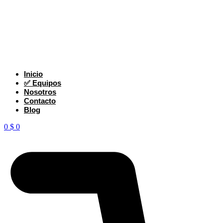
Inicio
✅ Equipos
Nosotros
Contacto
Blog
0
$
0