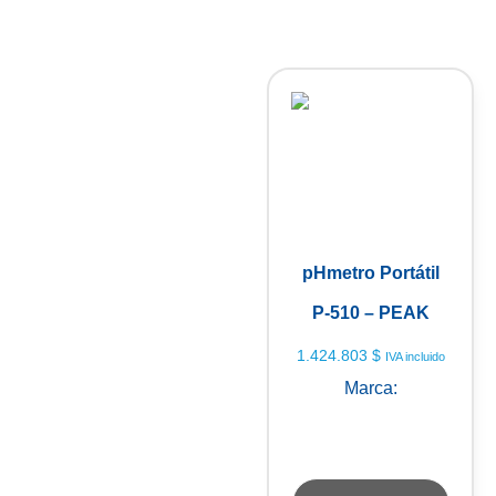
pHmetro Portátil
P-510 – PEAK
1.424.803
$
IVA incluido
Marca:
PEAK
INSTRUMENTS