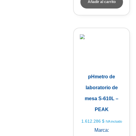
Añadir al carrito
pHmetro de
laboratorio de
mesa S-610L –
PEAK
1.612.286
$
IVA incluido
Marca: