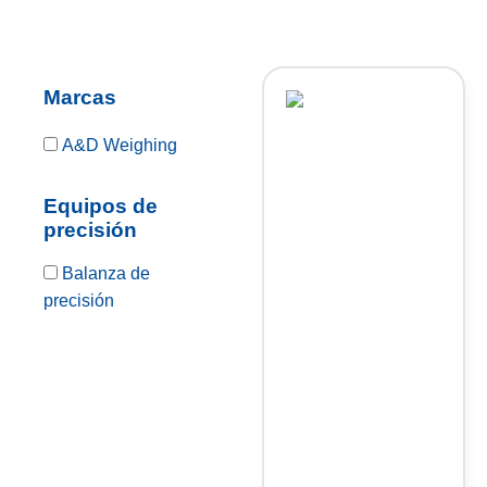
Marcas
A&D Weighing
Equipos de
precisión
Balanza de
precisión