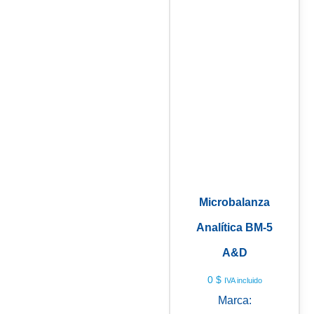
Microbalanza
Analítica BM-5
A&D
0
$
IVA incluido
Marca: