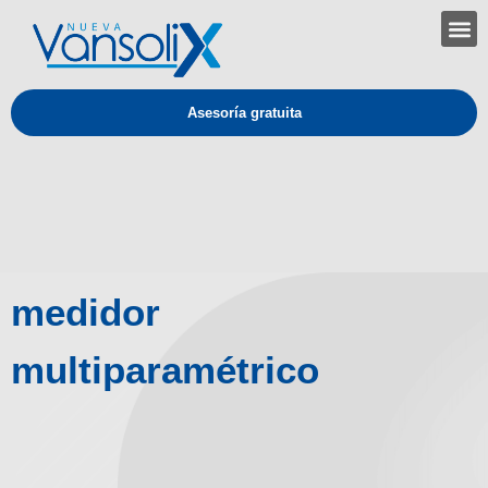
Asesoría gratuita
medidor
multiparamétrico