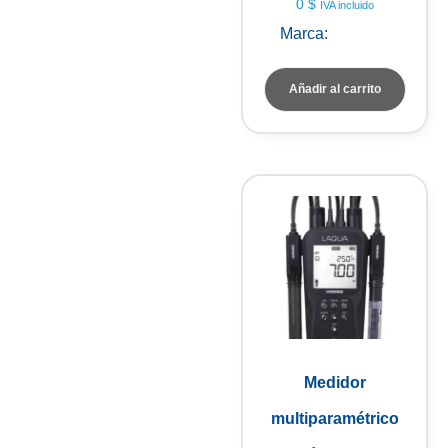
0
$
IVA incluido
Marca:
HORIBA
Añadir al carrito
Medidor
multiparamétrico