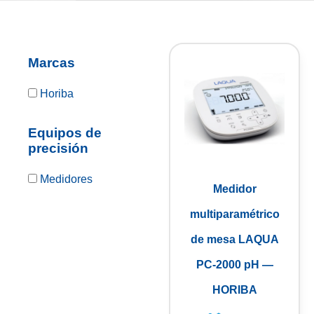
Marcas
Horiba
Equipos de
precisión
Medidores
Medidor
multiparamétrico
de mesa LAQUA
PC-2000 pH —
HORIBA