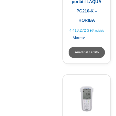
portátil LAQUA
PC210-K –
HORIBA
4.418.272
$
IVA incluido
Marca:
HORIBA
Añadir al carrito