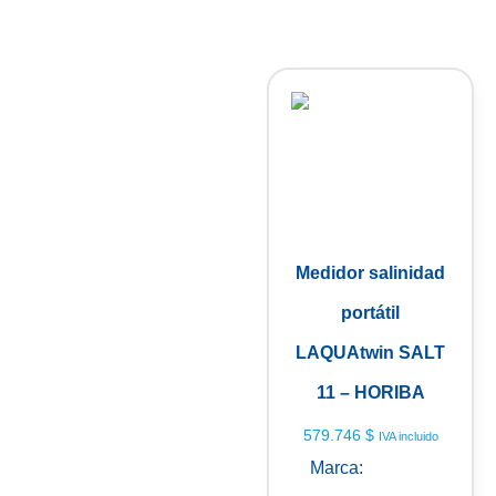
Medidor salinidad
portátil
LAQUAtwin SALT
11 – HORIBA
579.746
$
IVA incluido
Marca:
HORIBA