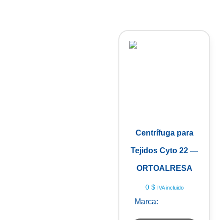
Centrífuga para
Tejidos Cyto 22 —
ORTOALRESA
0
$
IVA incluido
Marca:
Ortoalresa