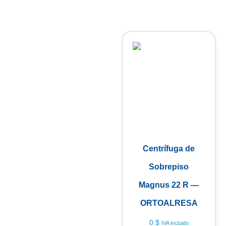
Centrífuga de
Sobrepiso
Magnus 22 R —
ORTOALRESA
0
$
IVA incluido