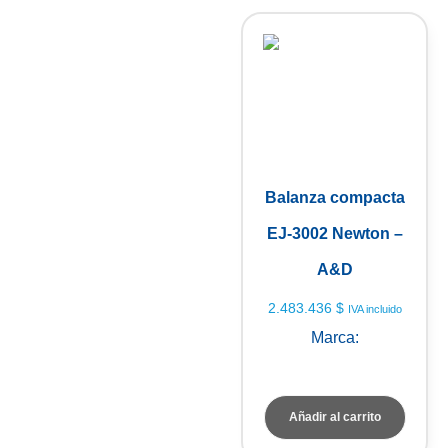
Balanza compacta
EJ-3002 Newton –
A&D
2.483.436
$
IVA incluido
Marca:
A&D Weighing
Añadir al carrito