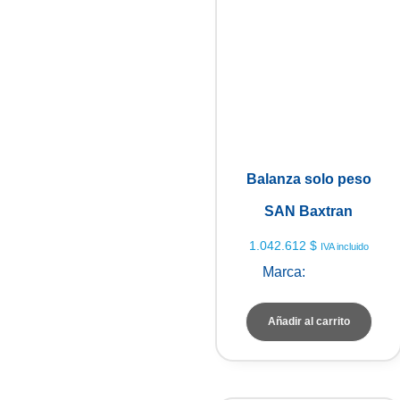
Balanza solo peso
SAN Baxtran
1.042.612
$
IVA incluido
Marca:
Baxtran
Añadir al carrito