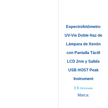
Espectrofotómetro
UV-Vis Doble Haz de
Lámpara de Xenón
con Pantalla Táctil
LCD 2nm y Salida
USB HOST Peak
Instrument
0
$
IVA incluido
Marca:
PEAK
INSTRUMENTS