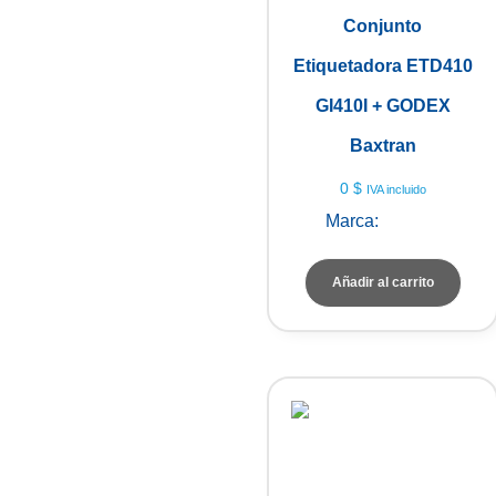
Conjunto
Etiquetadora ETD410
GI410I + GODEX
Baxtran
0
$
IVA incluido
Marca:
Baxtran
Añadir al carrito