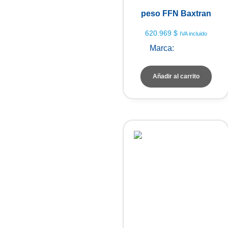
peso FFN Baxtran
620.969
$
IVA incluido
Marca:
Baxtran
Añadir al carrito