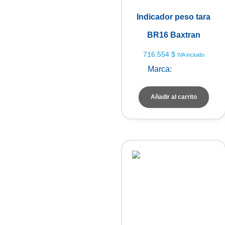
Indicador peso tara
BR16 Baxtran
716.554
$
IVA incluido
Marca:
Baxtran
Añadir al carrito