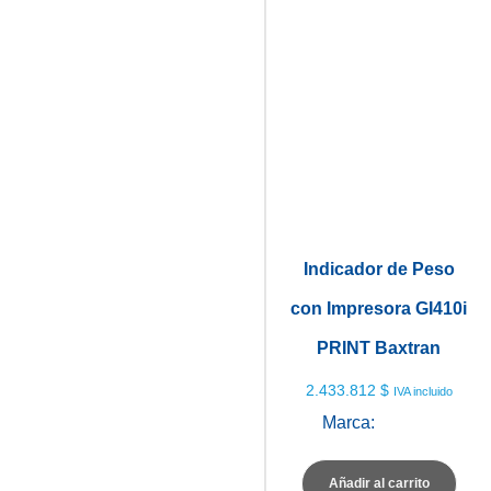
Indicador de Peso
con Impresora GI410i
PRINT Baxtran
2.433.812
$
IVA incluido
Marca:
Baxtran
Añadir al carrito