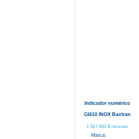
Indicador numérico
GI410 INOX Baxtran
1.927.002
$
IVA incluido
Marca:
Baxtran