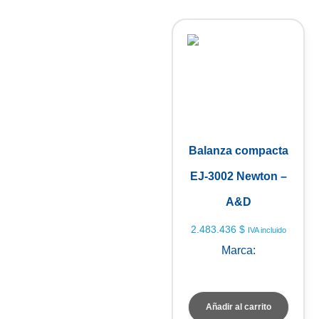
Balanza compacta
EJ-3002 Newton –
A&D
2.483.436
$
IVA incluido
Marca:
A&D Weighing
Añadir al carrito