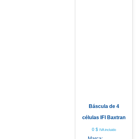
Báscula de 4
células IFI Baxtran
0
$
IVA incluido
Marca:
Baxtran