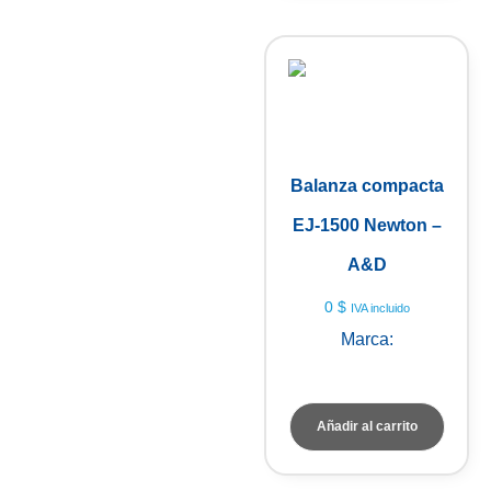
Balanza compacta
EJ-1500 Newton –
A&D
0
$
IVA incluido
Marca:
A&D Weighing
Añadir al carrito