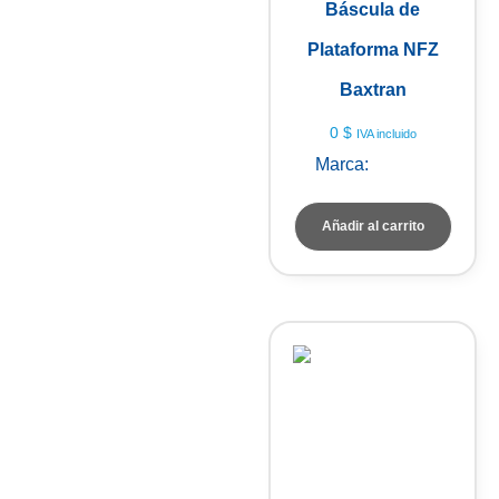
Báscula de
Plataforma NFZ
Baxtran
0
$
IVA incluido
Marca:
Baxtran
Añadir al carrito