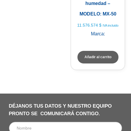
humedad –
MODELO: MX-50
11.576.574
$
IVA incluido
Marca:
A&D Weighing
Añadir al carrito
DÉJANOS TUS DATOS Y NUESTRO EQUIPO
PRONTO SE COMUNICARÁ CONTIGO.