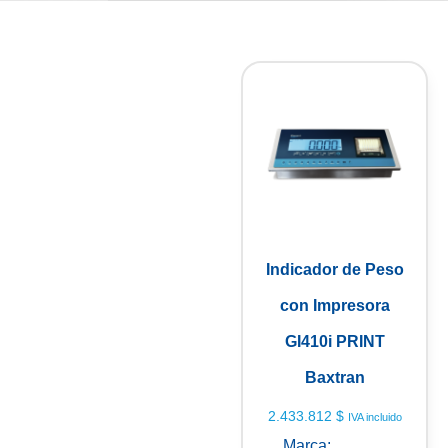
Indicador de Peso
con Impresora
GI410i PRINT
Baxtran
2.433.812
$
IVA incluido
Marca:
Baxtran