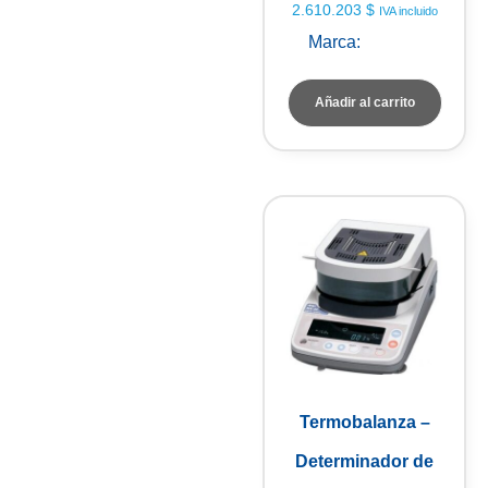
2.610.203
$
IVA incluido
Marca:
Baxtran
Añadir al carrito
Termobalanza –
Determinador de