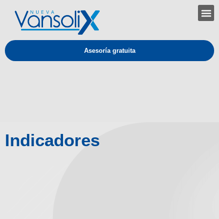
Asesoría gratuita
Indicadores