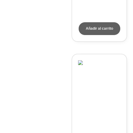
KEM Kyoto
Electronics
Añadir al carrito