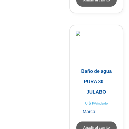
Añadir al carrito
Baño de agua
PURA 30 —
JULABO
0
$
IVA incluido
Marca:
Julabo
Añadir al carrito