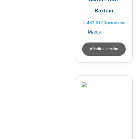
Baxtran
2.433.812
$
IVA incluido
Marca:
Baxtran
Añadir al carrito