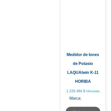
Medidor de Iones
de Potasio
LAQUAtwin K-11
HORIBA
1.226.484
$
IVA incluido
Marca:
HORIBA