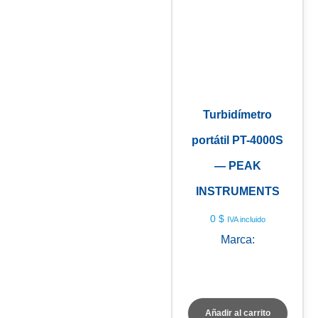
Turbidímetro
portátil PT-4000S
— PEAK
INSTRUMENTS
0
$
IVA incluido
Marca:
PEAK
INSTRUMENTS
Añadir al carrito