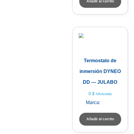
Añadir al carrito
Termostato de
inmersión DYNEO
DD — JULABO
0
$
IVA incluido
Marca:
Julabo
Añadir al carrito