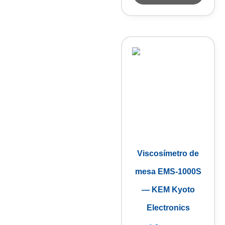
Viscosímetro de
mesa EMS-1000S
— KEM Kyoto
Electronics