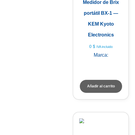
Medidor de Brix
portátil BX-1 —
KEM Kyoto
Electronics
0
$
IVA incluido
Marca:
KEM Kyoto
Electronics
Añadir al carrito