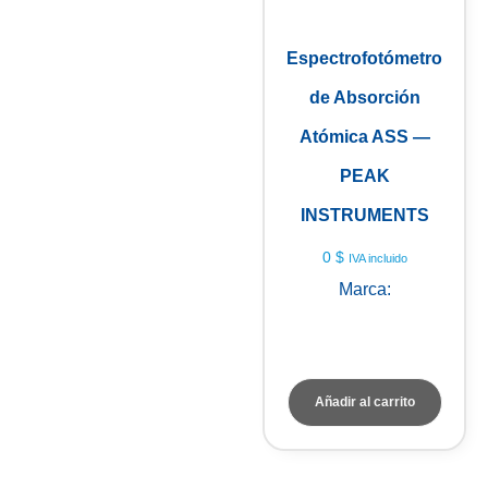
Espectrofotómetro
de Absorción
Atómica ASS —
PEAK
INSTRUMENTS
0
$
IVA incluido
Marca:
PEAK
INSTRUMENTS
Añadir al carrito