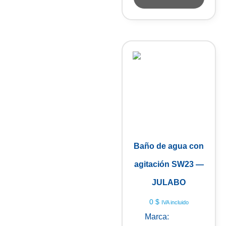
Baño de agua con
agitación SW23 —
JULABO
0
$
IVA incluido
Marca:
Julabo