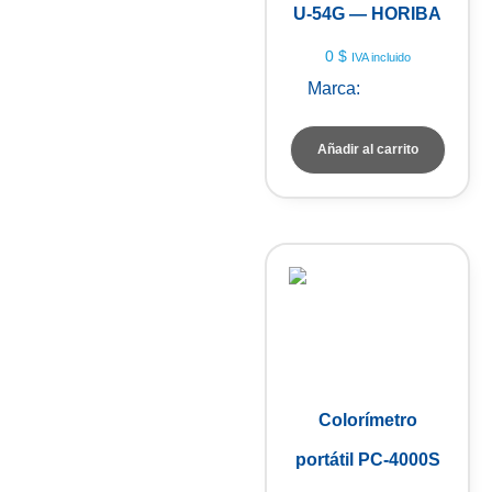
U-54G — HORIBA
0
$
IVA incluido
Marca:
HORIBA
Añadir al carrito
Colorímetro
portátil PC-4000S