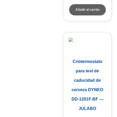
Añadir al carrito
Criotermostato
para test de
caducidad de
cerveza DYNEO
DD-1201F-BF —
JULABO