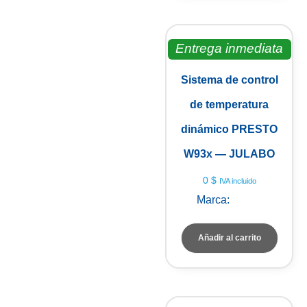
Entrega inmediata
Sistema de control
de temperatura
dinámico PRESTO
W93x — JULABO
0
$
IVA incluido
Marca:
Julabo
Añadir al carrito