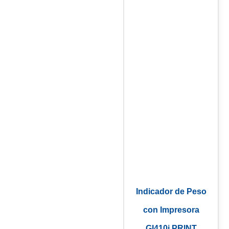
Indicador de Peso
con Impresora
GI410i PRINT