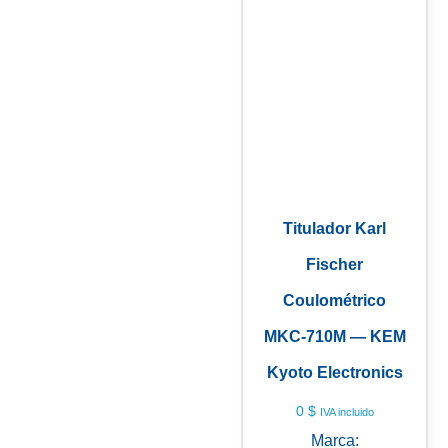
Titulador Karl
Fischer
Coulométrico
MKC-710M — KEM
Kyoto Electronics
0
$
IVA incluido
Marca: