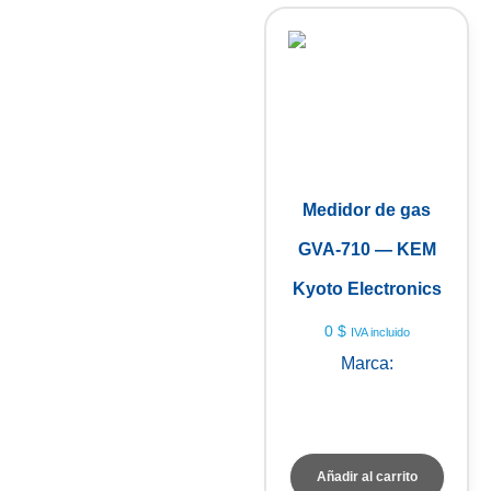
Medidor de gas
GVA-710 — KEM
Kyoto Electronics
0
$
IVA incluido
Marca:
KEM Kyoto
Electronics
Añadir al carrito