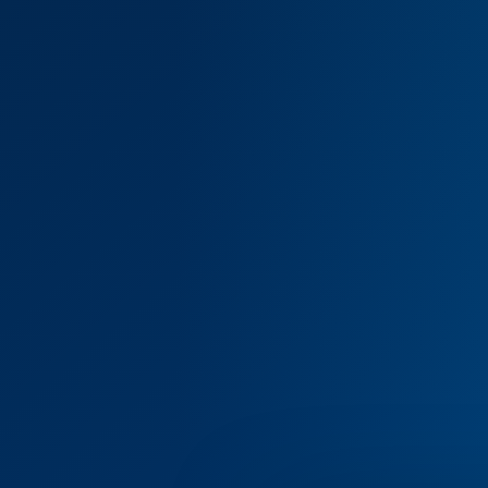
80 TON
CAPACIDAD MÁXIMA CERT