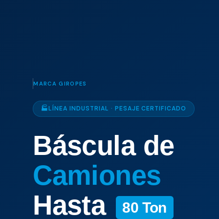
MARCA GIROPES
🏭
LÍNEA INDUSTRIAL · PESAJE CERTIFICADO
Báscula de
Camiones
Hasta
80 Ton