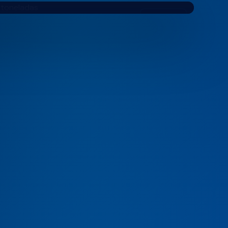
MARCA
GIROPES