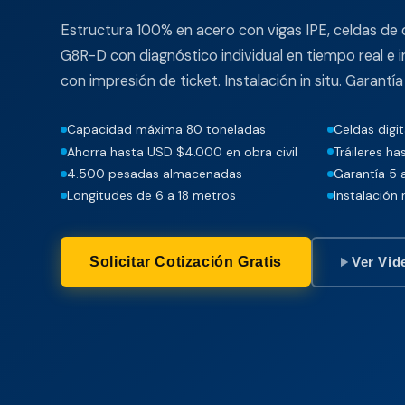
Estructura 100% en acero con vigas IPE, celdas de c
G8R-D con diagnóstico individual en tiempo real e 
con impresión de ticket. Instalación in situ. Garantía
Capacidad máxima 80 toneladas
Celdas digi
Ahorra hasta USD $4.000 en obra civil
Tráileres ha
4.500 pesadas almacenadas
Garantía 5 
Longitudes de 6 a 18 metros
Instalación 
Solicitar Cotización Gratis
Ver Vid